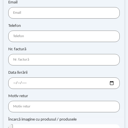
Email
Telefon
Nr. factură
Data livrării
Motiv retur
Încarcă imagine cu produsul / produsele