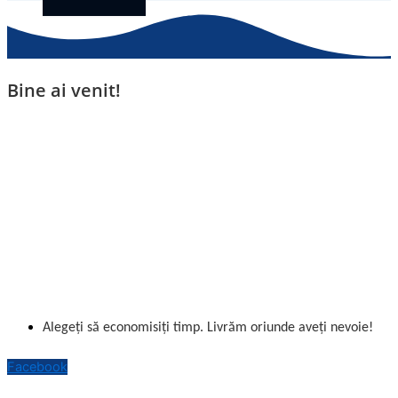
Bine ai venit!
Alegeți să economisiți timp. Livrăm oriunde aveți nevoie!
Facebook