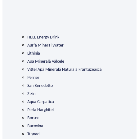
HELL Energy Drink
Aur’a Mineral Water
Lithinia
Apa Minerală Vâlcele
Vittel Apă Minerală Naturală Franțuzească
Perrier
San Benedetto
Zizin
Aqua Carpatica
Perla Harghitei
Borsec
Bucovina
Tușnad