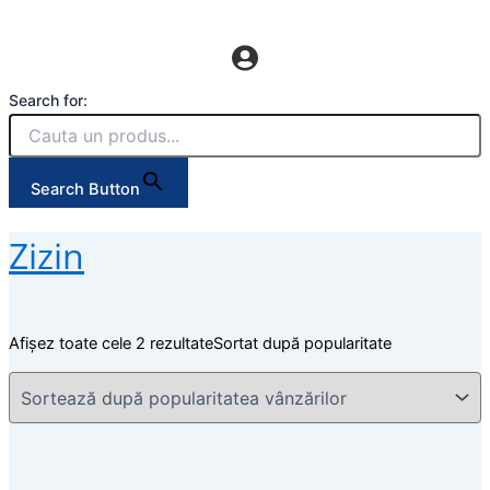
Search for:
Search Button
Zizin
Afișez toate cele 2 rezultate
Sortat după popularitate