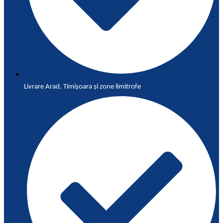
Livrare Arad, Timișoara și zone limitrofe