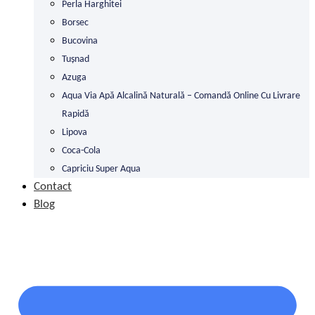
Perla Harghitei
Borsec
Bucovina
Tușnad
Azuga
Aqua Via Apă Alcalină Naturală – Comandă Online Cu Livrare
Rapidă
Lipova
Coca-Cola
Capriciu Super Aqua
Contact
Blog