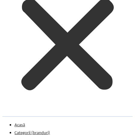
Acasă
Categorii (branduri)