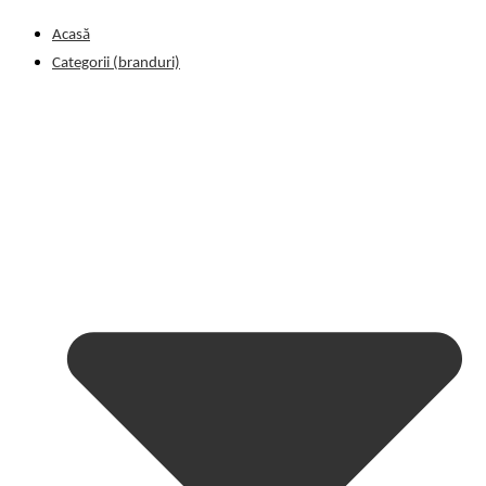
Acasă
Categorii (branduri)