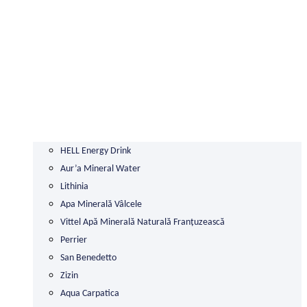
HELL Energy Drink
Aur’a Mineral Water
Lithinia
Apa Minerală Vâlcele
Vittel Apă Minerală Naturală Franțuzească
Perrier
San Benedetto
Zizin
Aqua Carpatica