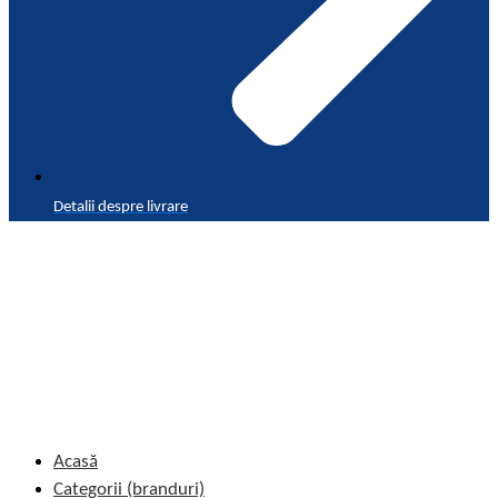
Detalii despre livrare
Acasă
Categorii (branduri)