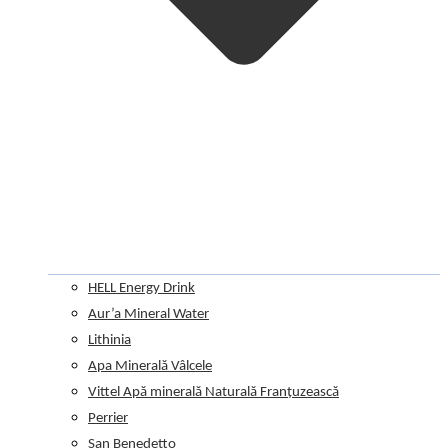
HELL Energy Drink
Aur’a Mineral Water
Lithinia
Apa Minerală Vâlcele
Vittel Apă minerală Naturală Franțuzească
Perrier
San Benedetto