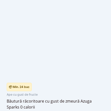
📦 Min. 24 buc
Ape cu gust de fructe
Băutură răcoritoare cu gust de zmeură Azuga
Sparks 0 calorii