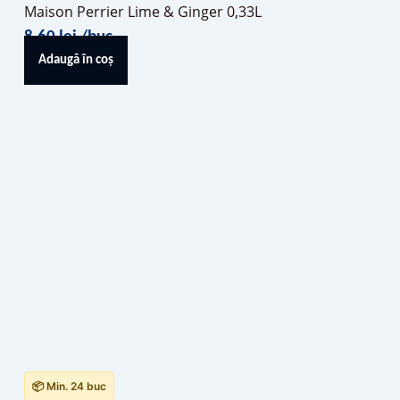
Maison Perrier Lime & Ginger 0,33L
8,60
lei
/buc
Adaugă în coș
📦 Min. 24 buc