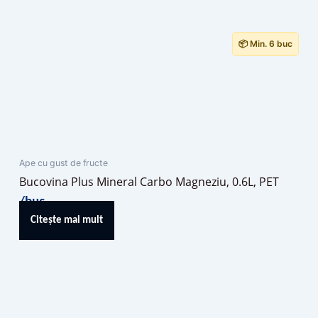
📦 Min. 6 buc
Ape cu gust de fructe
Bucovina Plus Mineral Carbo Magneziu, 0.6L, PET
/buc
Citește mai mult