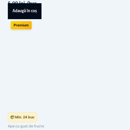
5,00
lei
/buc
Adaugă în coș
Premium
📦 Min. 24 buc
Ape cu gust de fructe