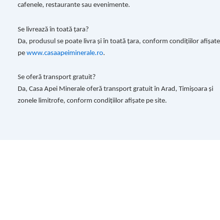
cafenele, restaurante sau evenimente.
Se livrează în toată țara?
Da, produsul se poate livra și în toată țara, conform condițiilor afișate
pe
www.casaapeiminerale.ro
.
Se oferă transport gratuit?
Da, Casa Apei Minerale oferă transport gratuit în Arad, Timișoara și
zonele limitrofe, conform condițiilor afișate pe site.