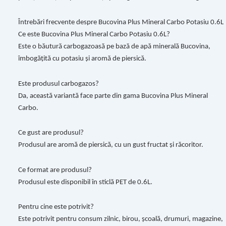
Întrebări frecvente despre Bucovina Plus Mineral Carbo Potasiu 0.6L
Ce este Bucovina Plus Mineral Carbo Potasiu 0.6L?
Este o băutură carbogazoasă pe bază de apă minerală Bucovina,
îmbogățită cu potasiu și aromă de piersică.
Este produsul carbogazos?
Da, această variantă face parte din gama Bucovina Plus Mineral
Carbo.
Ce gust are produsul?
Produsul are aromă de piersică, cu un gust fructat și răcoritor.
Ce format are produsul?
Produsul este disponibil în sticlă PET de 0.6L.
Pentru cine este potrivit?
Este potrivit pentru consum zilnic, birou, școală, drumuri, magazine,