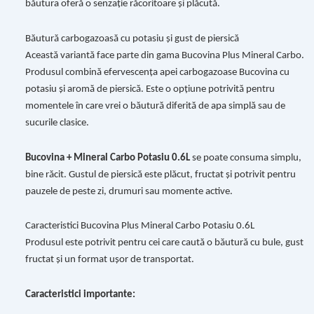
băutura oferă o senzație răcoritoare și plăcută.
Băutură carbogazoasă cu potasiu și gust de piersică
Această variantă face parte din gama Bucovina Plus Mineral Carbo.
Produsul combină efervescența apei carbogazoase Bucovina cu
potasiu și aromă de piersică. Este o opțiune potrivită pentru
momentele în care vrei o băutură diferită de apa simplă sau de
sucurile clasice.
Bucovina + Mineral Carbo Potasiu 0.6L
se poate consuma simplu,
bine răcit. Gustul de piersică este plăcut, fructat și potrivit pentru
pauzele de peste zi, drumuri sau momente active.
Caracteristici Bucovina Plus Mineral Carbo Potasiu 0.6L
Produsul este potrivit pentru cei care caută o băutură cu bule, gust
fructat și un format ușor de transportat.
Caracteristici importante: