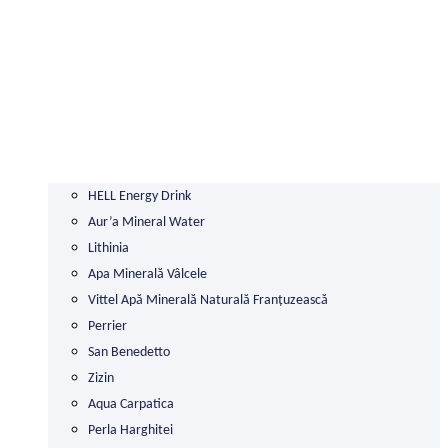
HELL Energy Drink
Aur’a Mineral Water
Lithinia
Apa Minerală Vâlcele
Vittel Apă Minerală Naturală Franțuzească
Perrier
San Benedetto
Zizin
Aqua Carpatica
Perla Harghitei