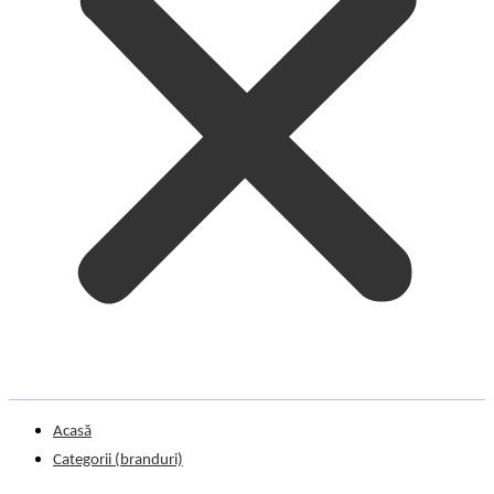
Acasă
Categorii (branduri)