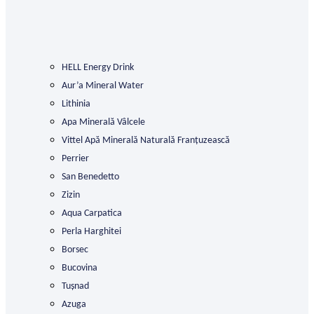
HELL Energy Drink
Aur’a Mineral Water
Lithinia
Apa Minerală Vâlcele
Vittel Apă Minerală Naturală Franțuzească
Perrier
San Benedetto
Zizin
Aqua Carpatica
Perla Harghitei
Borsec
Bucovina
Tușnad
Azuga