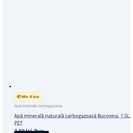
📦 Min. 6 buc
Apă minerală carbogazoasa
Apă minerală naturală carbogazoasă Bucovina, 1.5L,
PET
3,50
lei
/buc