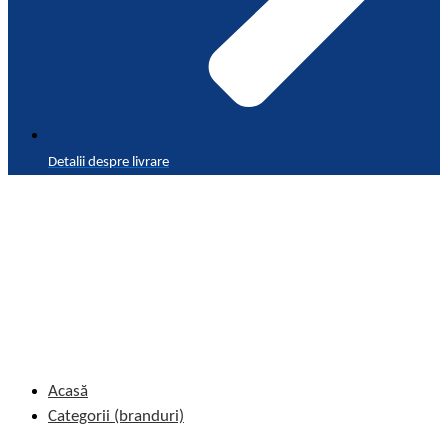
Detalii despre livrare
Acasă
Categorii (branduri)