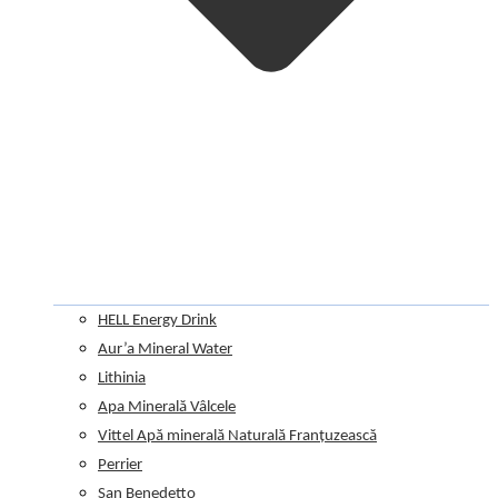
HELL Energy Drink
Aur’a Mineral Water
Lithinia
Apa Minerală Vâlcele
Vittel Apă minerală Naturală Franțuzească
Perrier
San Benedetto