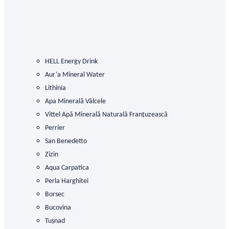
HELL Energy Drink
Aur’a Mineral Water
Lithinia
Apa Minerală Vâlcele
Vittel Apă Minerală Naturală Franțuzească
Perrier
San Benedetto
Zizin
Aqua Carpatica
Perla Harghitei
Borsec
Bucovina
Tușnad