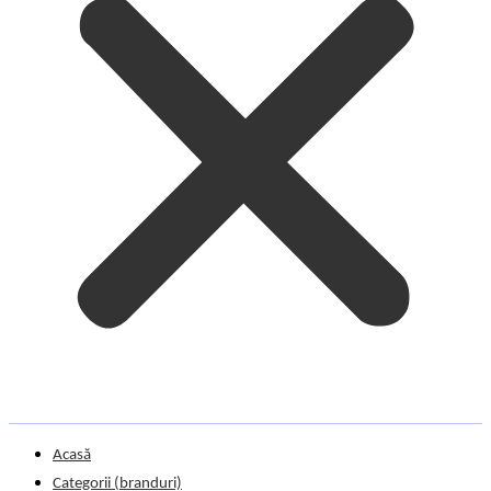
Acasă
Categorii (branduri)