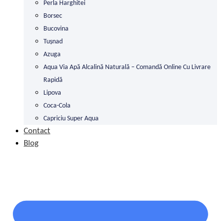
Perla Harghitei
Borsec
Bucovina
Tușnad
Azuga
Aqua Via Apă Alcalină Naturală – Comandă Online Cu Livrare
Rapidă
Lipova
Coca-Cola
Capriciu Super Aqua
Contact
Blog