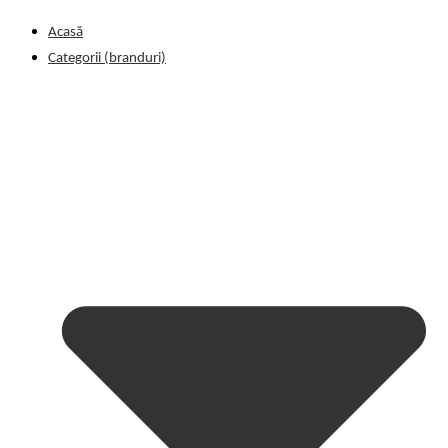
Acasă
Categorii (branduri)