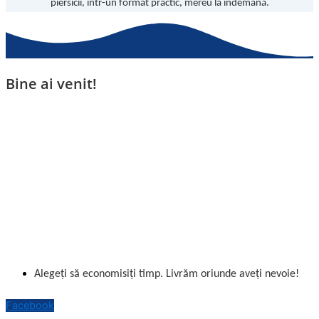
piersicii, într-un format practic, mereu la îndemână.
Bine ai venit!
Alegeți să economisiți timp. Livrăm oriunde aveți nevoie!
Facebook