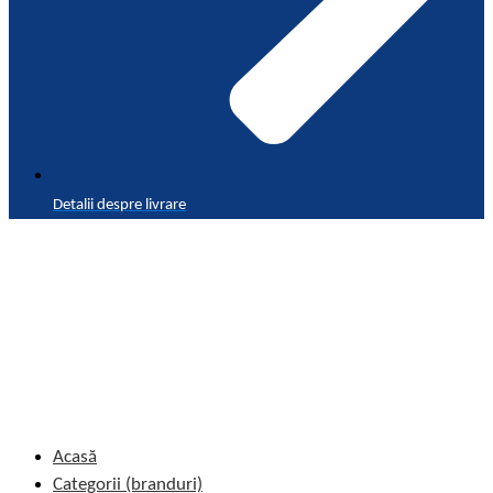
Detalii despre livrare
Acasă
Categorii (branduri)