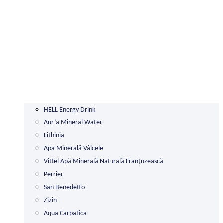
HELL Energy Drink
Aur’a Mineral Water
Lithinia
Apa Minerală Vâlcele
Vittel Apă Minerală Naturală Franțuzească
Perrier
San Benedetto
Zizin
Aqua Carpatica