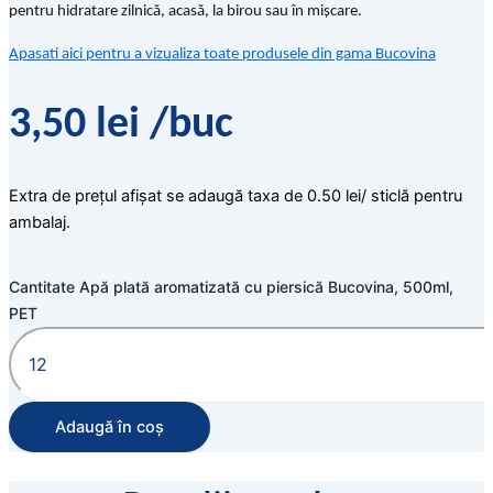
pentru hidratare zilnică, acasă, la birou sau în mișcare.
Apasati aici pentru a vizualiza toate produsele din gama Bucovina
3,50
lei
/buc
Extra de prețul afișat se adaugă taxa de 0.50 lei/ sticlă pentru
ambalaj.
Cantitate Apă plată aromatizată cu piersică Bucovina, 500ml,
PET
Adaugă în coș