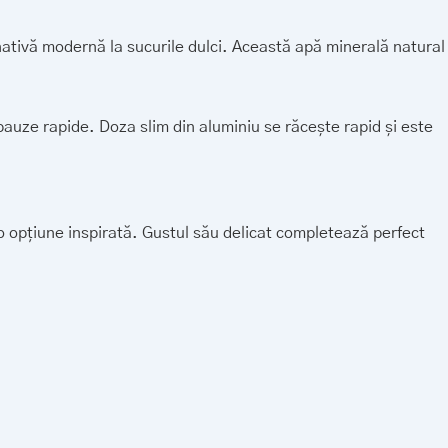
ativă modernă la sucurile dulci. Această apă minerală natural
 pauze rapide. Doza slim din aluminiu se răcește rapid și este
e o opțiune inspirată. Gustul său delicat completează perfect