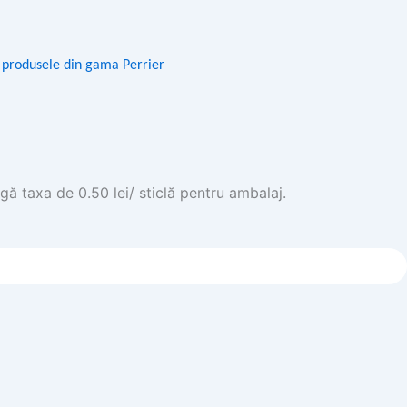
e produsele din gama Perrier
gă taxa de 0.50 lei/ sticlă pentru ambalaj.