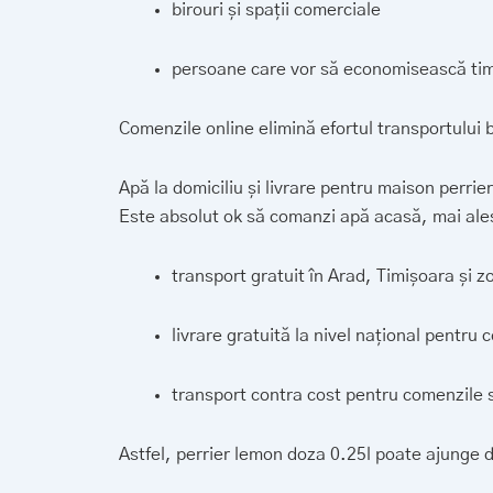
birouri și spații comerciale
persoane care vor să economisească ti
Comenzile online elimină efortul transportului b
Apă la domiciliu și livrare pentru maison perrie
Este absolut ok să comanzi apă acasă, mai ales 
transport gratuit în Arad, Timișoara și zo
livrare gratuită la nivel național pentru
transport contra cost pentru comenzile su
Astfel, perrier lemon doza 0.25l poate ajunge d