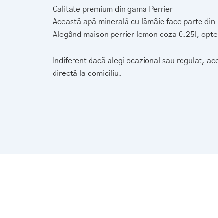
Calitate premium din gama Perrier
Această apă minerală cu lămâie face parte din 
Alegând maison perrier lemon doza 0.25l, optez
Indiferent dacă alegi ocazional sau regulat, ace
directă la domiciliu.