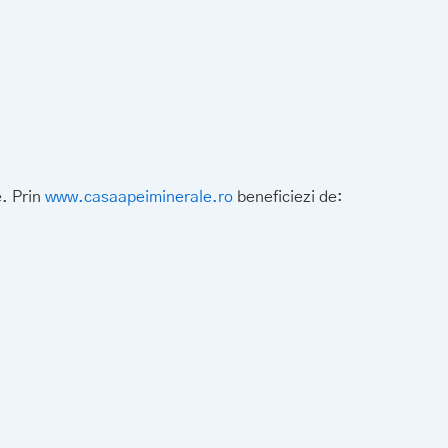
e. Prin
www.casaapeiminerale.ro
beneficiezi de: