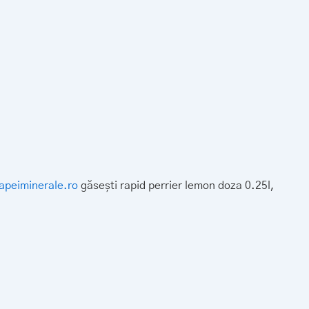
peiminerale.ro
găsești rapid perrier lemon doza 0.25l,