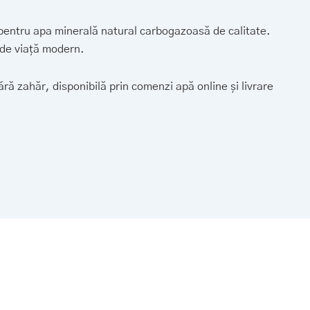
l pentru apa minerală natural carbogazoasă de calitate.
 de viață modern.
ră zahăr, disponibilă prin comenzi apă online și livrare