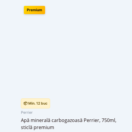
Premium
📦 Min. 12 buc
Perrier
Apă minerală carbogazoasă Perrier, 750ml,
sticlă premium