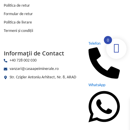
Politica de retur
Formular de retur
Politica de livrare
Termeni și condiții
0
Telefon
Informații de Contact
+40 728 002 030
vanzari@casaapeiminerale.ro
Str. Czigler Antoniu Arhitect, Nr. 8, ARAD
WhatsApp