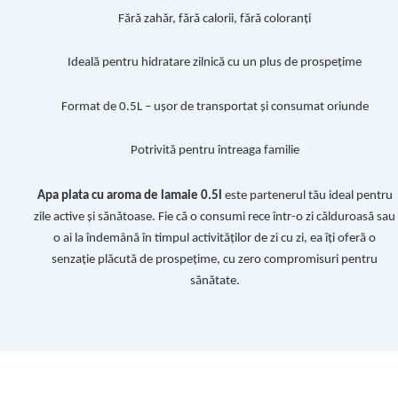
Fără zahăr, fără calorii, fără coloranți
Ideală pentru hidratare zilnică cu un plus de prospețime
Format de 0.5L – ușor de transportat și consumat oriunde
Potrivită pentru întreaga familie
Apa plata cu aroma de lamaie 0.5l
este partenerul tău ideal pentru
zile active și sănătoase. Fie că o consumi rece într-o zi călduroasă sau
o ai la îndemână în timpul activităților de zi cu zi, ea îți oferă o
senzație plăcută de prospețime, cu zero compromisuri pentru
sănătate.