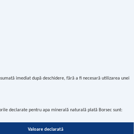
sumată imediat după deschidere, fără a fi necesară utilizarea unei
rile declarate pentru apa minerală naturală plată Borsec sunt:
Valoare declarată