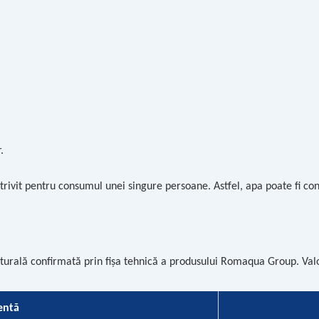
.
rivit pentru consumul unei singure persoane. Astfel, apa poate fi con
urală confirmată prin fișa tehnică a produsului Romaqua Group. Valo
entă