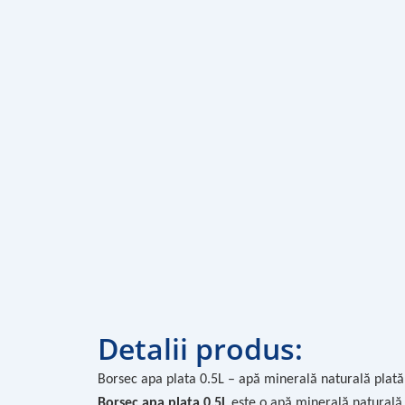
Detalii produs:
Borsec apa plata 0.5L – apă minerală naturală plată 
Borsec apa plata 0.5L
este o apă minerală naturală p