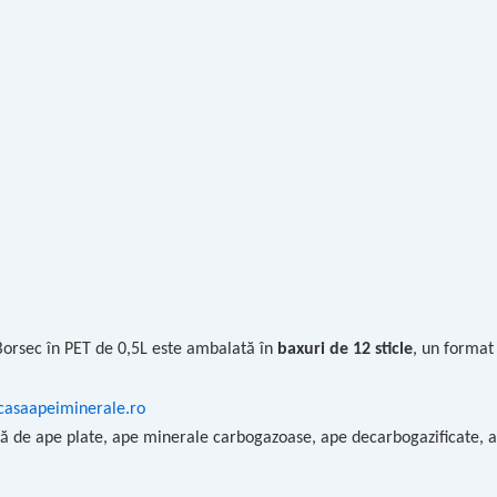
Borsec în PET de 0,5L este ambalată în
baxuri de 12 sticle
, un format 
asaapeiminerale.ro
 de ape plate, ape minerale carbogazoase, ape decarbogazificate, ape