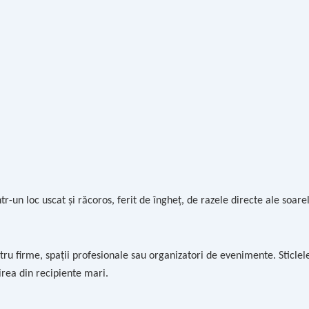
tr-un loc uscat și răcoros, ferit de îngheț, de razele directe ale soar
ru firme, spații profesionale sau organizatori de evenimente. Sticlele i
virea din recipiente mari.