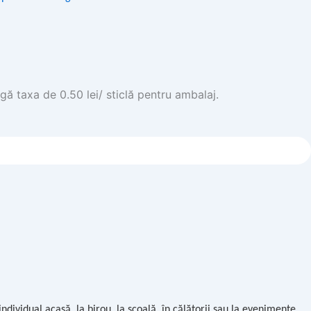
gă taxa de 0.50 lei/ sticlă pentru ambalaj.
ividual acasă, la birou, la școală, în călătorii sau la evenimente.