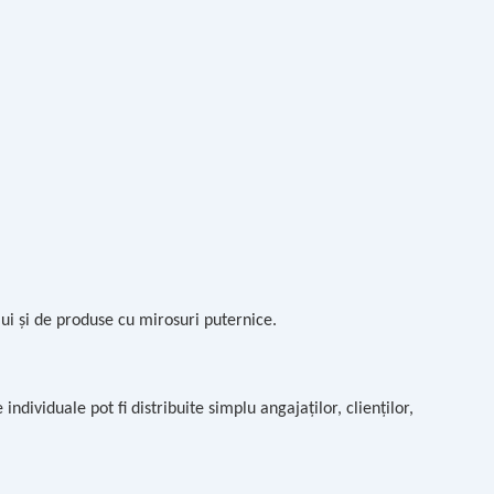
elui și de produse cu mirosuri puternice.
ndividuale pot fi distribuite simplu angajaților, clienților,