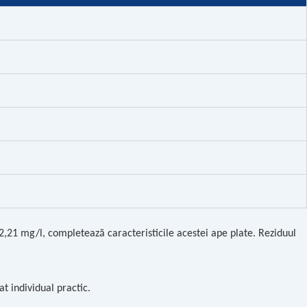
 2,21 mg/l, completează caracteristicile acestei ape plate. Reziduul
t individual practic.