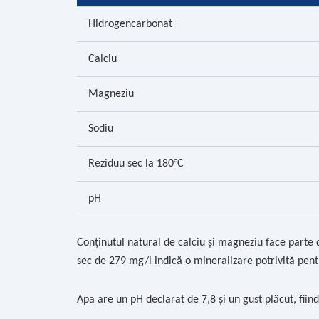
Hidrogencarbonat
Calciu
Magneziu
Sodiu
Reziduu sec la 180°C
pH
Conținutul natural de calciu și magneziu face parte d
sec de 279 mg/l indică o mineralizare potrivită pen
Apa are un pH declarat de 7,8 și un gust plăcut, fiin