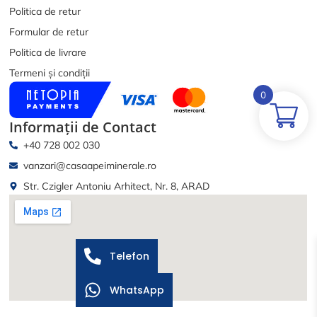
Politica de retur
Formular de retur
Politica de livrare
Termeni și condiții
0
Informații de Contact
+40 728 002 030
vanzari@casaapeiminerale.ro
Str. Czigler Antoniu Arhitect, Nr. 8, ARAD
Telefon
WhatsApp