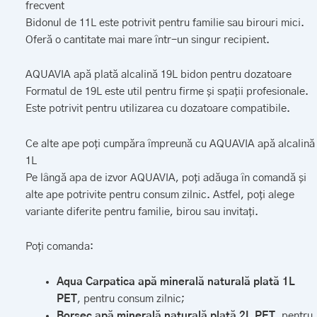
frecvent
Bidonul de 11L este potrivit pentru familie sau birouri mici.
Oferă o cantitate mai mare într-un singur recipient.
AQUAVIA apă plată alcalină 19L bidon pentru dozatoare
Formatul de 19L este util pentru firme și spații profesionale.
Este potrivit pentru utilizarea cu dozatoare compatibile.
Ce alte ape poți cumpăra împreună cu AQUAVIA apă alcalină
1L
Pe lângă apa de izvor AQUAVIA, poți adăuga în comandă și
alte ape potrivite pentru consum zilnic. Astfel, poți alege
variante diferite pentru familie, birou sau invitați.
Poți comanda:
Aqua Carpatica apă minerală naturală plată 1L
PET
, pentru consum zilnic;
Borsec apă minerală naturală plată 2L PET
, pentru