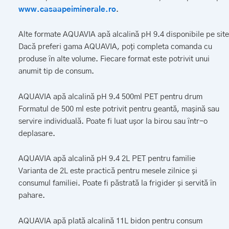
www.casaapeiminerale.ro
.
Alte formate AQUAVIA apă alcalină pH 9.4 disponibile pe site
Dacă preferi gama AQUAVIA, poți completa comanda cu
produse în alte volume. Fiecare format este potrivit unui
anumit tip de consum.
AQUAVIA apă alcalină pH 9.4 500ml PET pentru drum
Formatul de 500 ml este potrivit pentru geantă, mașină sau
servire individuală. Poate fi luat ușor la birou sau într-o
deplasare.
AQUAVIA apă alcalină pH 9.4 2L PET pentru familie
Varianta de 2L este practică pentru mesele zilnice și
consumul familiei. Poate fi păstrată la frigider și servită în
pahare.
AQUAVIA apă plată alcalină 11L bidon pentru consum