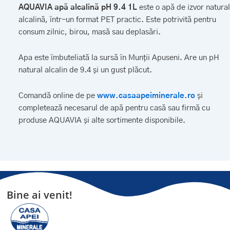
AQUAVIA apă alcalină pH 9.4 1L
este o apă de izvor natural
alcalină, într-un format PET practic. Este potrivită pentru
consum zilnic, birou, masă sau deplasări.
Apa este îmbuteliată la sursă în Munții Apuseni. Are un pH
natural alcalin de 9.4 și un gust plăcut.
Comandă online de pe
www.casaapeiminerale.ro
și
completează necesarul de apă pentru casă sau firmă cu
produse AQUAVIA și alte sortimente disponibile.
Bine ai venit!