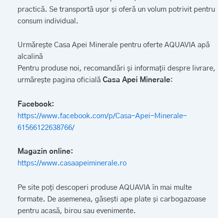
practică. Se transportă ușor și oferă un volum potrivit pentru
consum individual.
Urmărește Casa Apei Minerale pentru oferte AQUAVIA apă
alcalină
Pentru produse noi, recomandări și informații despre livrare,
urmărește pagina oficială
Casa Apei Minerale
:
Facebook:
https://www.facebook.com/p/Casa-Apei-Minerale-
61566122638766/
Magazin online:
https://www.casaapeiminerale.ro
Pe site poți descoperi produse AQUAVIA în mai multe
formate. De asemenea, găsești ape plate și carbogazoase
pentru acasă, birou sau evenimente.