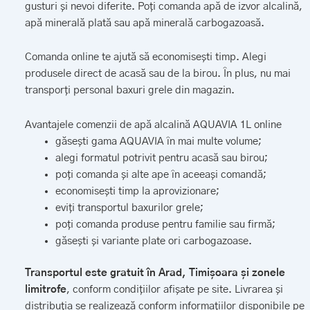
gusturi și nevoi diferite. Poți comanda apă de izvor alcalină,
apă minerală plată sau apă minerală carbogazoasă.
Comanda online te ajută să economisești timp. Alegi
produsele direct de acasă sau de la birou. În plus, nu mai
transporți personal baxuri grele din magazin.
Avantajele comenzii de apă alcalină AQUAVIA 1L online
găsești gama AQUAVIA în mai multe volume;
alegi formatul potrivit pentru acasă sau birou;
poți comanda și alte ape în aceeași comandă;
economisești timp la aprovizionare;
eviți transportul baxurilor grele;
poți comanda produse pentru familie sau firmă;
găsești și variante plate ori carbogazoase.
Transportul este gratuit în Arad, Timișoara și zonele
limitrofe
, conform condițiilor afișate pe site. Livrarea și
distribuția se realizează conform informațiilor disponibile pe