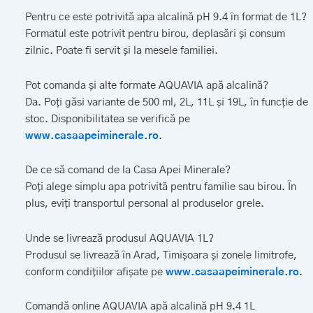
Pentru ce este potrivită apa alcalină pH 9.4 în format de 1L?
Formatul este potrivit pentru birou, deplasări și consum
zilnic. Poate fi servit și la mesele familiei.
Pot comanda și alte formate AQUAVIA apă alcalină?
Da. Poți găsi variante de 500 ml, 2L, 11L și 19L, în funcție de
stoc. Disponibilitatea se verifică pe
www.casaapeiminerale.ro
.
De ce să comand de la Casa Apei Minerale?
Poți alege simplu apa potrivită pentru familie sau birou. În
plus, eviți transportul personal al produselor grele.
Unde se livrează produsul AQUAVIA 1L?
Produsul se livrează în Arad, Timișoara și zonele limitrofe,
conform condițiilor afișate pe
www.casaapeiminerale.ro
.
Comandă online AQUAVIA apă alcalină pH 9.4 1L