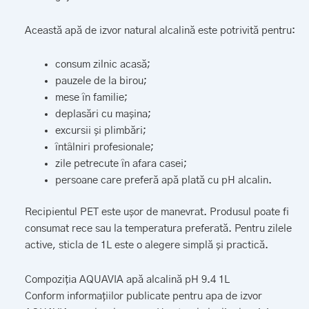
Această apă de izvor natural alcalină este potrivită pentru:
consum zilnic acasă;
pauzele de la birou;
mese în familie;
deplasări cu mașina;
excursii și plimbări;
întâlniri profesionale;
zile petrecute în afara casei;
persoane care preferă apă plată cu pH alcalin.
Recipientul PET este ușor de manevrat. Produsul poate fi
consumat rece sau la temperatura preferată. Pentru zilele
active, sticla de 1L este o alegere simplă și practică.
Compoziția AQUAVIA apă alcalină pH 9.4 1L
Conform informațiilor publicate pentru apa de izvor