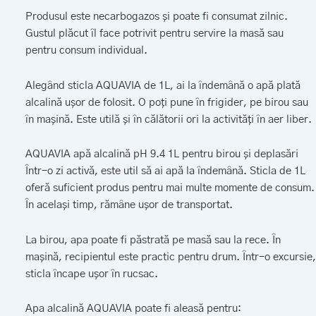
Produsul este necarbogazos și poate fi consumat zilnic.
Gustul plăcut îl face potrivit pentru servire la masă sau
pentru consum individual.
Alegând sticla AQUAVIA de 1L, ai la îndemână o apă plată
alcalină ușor de folosit. O poți pune în frigider, pe birou sau
în mașină. Este utilă și în călătorii ori la activități în aer liber.
AQUAVIA apă alcalină pH 9.4 1L pentru birou și deplasări
Într-o zi activă, este util să ai apă la îndemână. Sticla de 1L
oferă suficient produs pentru mai multe momente de consum.
În același timp, rămâne ușor de transportat.
La birou, apa poate fi păstrată pe masă sau la rece. În
mașină, recipientul este practic pentru drum. Într-o excursie,
sticla încape ușor în rucsac.
Apa alcalină AQUAVIA poate fi aleasă pentru: