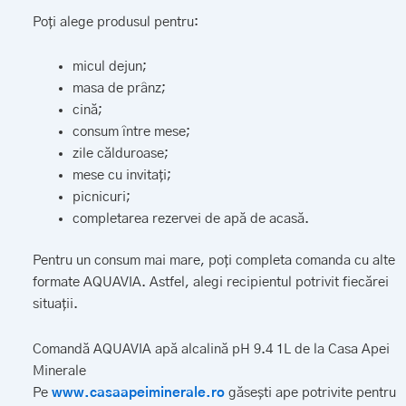
Poți alege produsul pentru:
micul dejun;
masa de prânz;
cină;
consum între mese;
zile călduroase;
mese cu invitați;
picnicuri;
completarea rezervei de apă de acasă.
Pentru un consum mai mare, poți completa comanda cu alte
formate AQUAVIA. Astfel, alegi recipientul potrivit fiecărei
situații.
Comandă AQUAVIA apă alcalină pH 9.4 1L de la Casa Apei
Minerale
Pe
www.casaapeiminerale.ro
găsești ape potrivite pentru