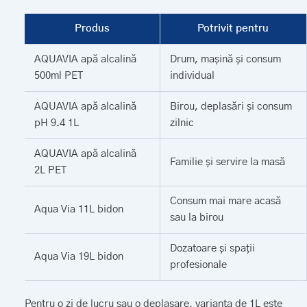
Produs
Potrivit pentru
AQUAVIA apă alcalină
Drum, mașină și consum
500ml PET
individual
AQUAVIA apă alcalină
Birou, deplasări și consum
pH 9.4 1L
zilnic
AQUAVIA apă alcalină
Familie și servire la masă
2L PET
Consum mai mare acasă
Aqua Via 11L bidon
sau la birou
Dozatoare și spații
Aqua Via 19L bidon
profesionale
Pentru o zi de lucru sau o deplasare, varianta de 1L este