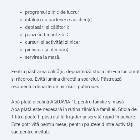
programul zilnic de lucru;
întâlniri cu parteneri sau clienți;
deplasări și călătorii;
pauze în timpul zilei;
cursuri și activități zilnice;
picnicuri și plimbări;
servirea la masă.
Pentru păstrarea calității, depozitează sticla într-un loc curat
și răcoros. Evită lumina directă a soarelui. Păstrează
recipientul departe de mirosuri puternice.
Apă plată alcalină AQUAVIA 1L pentru familie și masă
Apa plată este necesară în rutina zilnică a familiei. Sticla de
1 litru poate fi păstrată la frigider și servită rapid în pahare.
Este potrivită pentru mese, pentru pauzele dintre activități
sau pentru invitați.