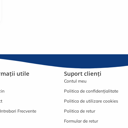
rmații utile
Suport clienți
Contul meu
in
Politica de confidențialitate
ct
Politica de utilizare cookies
Intrebari Frecvente
Politica de retur
Formular de retur