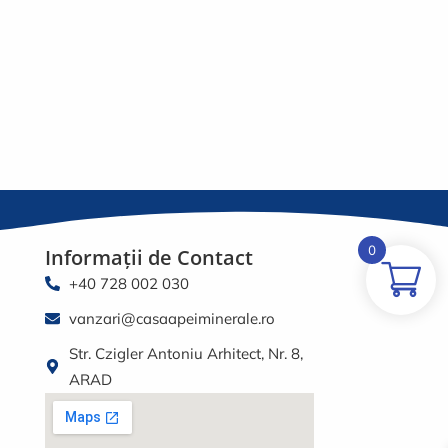
0
Informații de Contact
+40 728 002 030
vanzari@casaapeiminerale.ro
Str. Czigler Antoniu Arhitect, Nr. 8,
ARAD