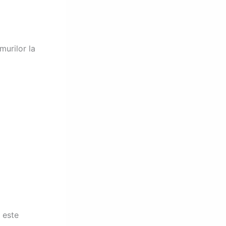
urilor la
 este