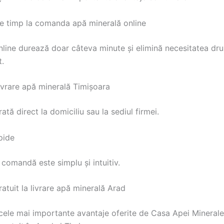
 timp la comanda apă minerală online
ine durează doar câteva minute și elimină necesitatea drum
.
livrare apă minerală Timișoara
rată direct la domiciliu sau la sediul firmei.
pide
comandă este simplu și intuitiv.
atuit la livrare apă minerală Arad
 cele mai importante avantaje oferite de Casa Apei Minerale