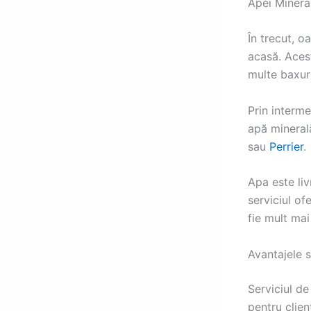
Apei Mineral
În trecut, 
acasă. Aces
multe baxuri
Prin interme
apă mineral
sau
Perrier
.
Apa este liv
serviciul of
fie mult mai
Avantajele s
Serviciul de
pentru clien