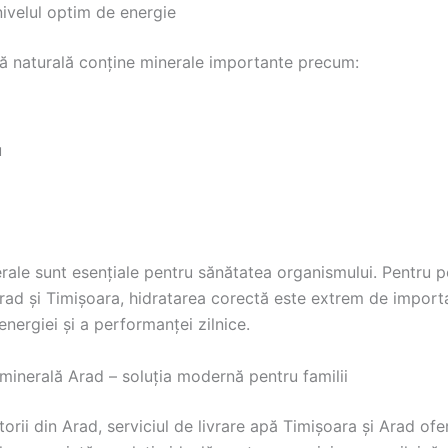
ivelul optim de energie
ă naturală conține minerale importante precum:
u
rale sunt esențiale pentru sănătatea organismului. Pentru 
Arad și Timișoara, hidratarea corectă este extrem de import
nergiei și a performanței zilnice.
minerală Arad – soluția modernă pentru familii
torii din Arad, serviciul de livrare apă Timișoara și Arad ofe