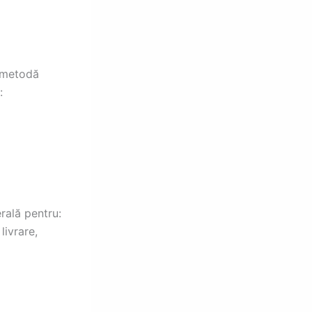
 metodă
:
rală pentru:
livrare,