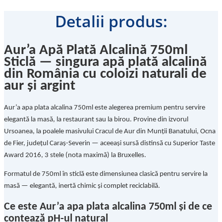
Detalii produs:
Aur’a Apă Plată Alcalină 750ml
Sticlă — singura apă plată alcalină
din România cu coloizi naturali de
aur și argint
Aur’a apa plata alcalina 750ml este alegerea premium pentru servire
elegantă la masă, la restaurant sau la birou. Provine din izvorul
Ursoanea, la poalele masivului Cracul de Aur din Munții Banatului, Ocna
de Fier, județul Caraș-Severin — aceeași sursă distinsă cu Superior Taste
Award 2016, 3 stele (nota maximă) la Bruxelles.
Formatul de 750ml în sticlă este dimensiunea clasică pentru servire la
masă — elegantă, inertă chimic și complet reciclabilă.
Ce este Aur’a apa plata alcalina 750ml și de ce
contează pH-ul natural