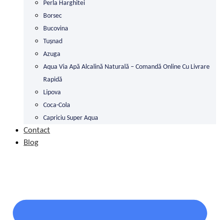
Perla Harghitei
Borsec
Bucovina
Tușnad
Azuga
Aqua Via Apă Alcalină Naturală – Comandă Online Cu Livrare
Rapidă
Lipova
Coca-Cola
Capriciu Super Aqua
Contact
Blog