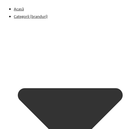
Acasă
Categorii (branduri)