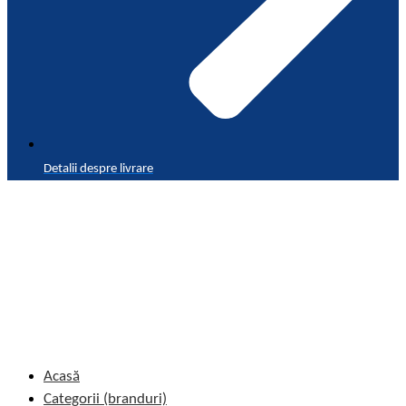
Detalii despre livrare
Acasă
Categorii (branduri)