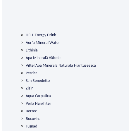
HELL Energy Drink
Aur’a Mineral Water
Lithinia
Apa Minerală Vâlcele
Vittel Apă Minerală Naturală Franțuzească
Perrier
San Benedetto
Zizin
Aqua Carpatica
Perla Harghitei
Borsec
Bucovina
Tușnad