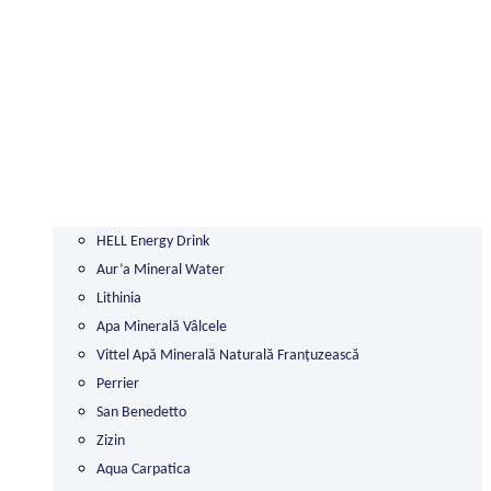
HELL Energy Drink
Aur’a Mineral Water
Lithinia
Apa Minerală Vâlcele
Vittel Apă Minerală Naturală Franțuzească
Perrier
San Benedetto
Zizin
Aqua Carpatica