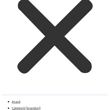
Acasă
Categorii (branduri)