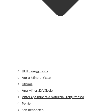
HELL Energy Drink
Aur’a Mineral Water
Lithinia
Apa Minerală Vâlcele
Vittel Apă minerală Naturală Franțuzească
Perrier
San Benedetto