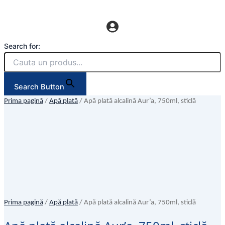
Search for:
Search Button
Prima pagină
/
Apă plată
/ Apă plată alcalină Aur’a, 750ml, sticlă
Prima pagină
/
Apă plată
/ Apă plată alcalină Aur’a, 750ml, sticlă