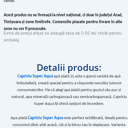
familii.
Acest produs nu se livrează la nivel național, ci doar în județul Arad,
Timișoara și zone limitrofe. Comenzile plasate pentru livrare în alte
zone nu vor fi procesate.
Extra de prețul afișat se adaugă taxa de 0.50 lei/ sticlă pentru
ambalaj.
Detalii produs:
Capriciu Super Aqua
apă plată 2L este o gamă variată de apă
îmbuteliată, creată special pentru a răspunde nevoilor tuturor
consumatorilor. Fie că alegi apa plată pentru gustul său pur și
natural, apa minerală carbogazoasă sau semicarbogazoasă, Capriciu
Super Aqua îți oferă opțiuni de încredere.
Apa plată
Capriciu Super Aqua
este perfect echilibrată, ideală pentru
consumul zilnic atât acasă, cât și la birou sau în deplasare. Varianta