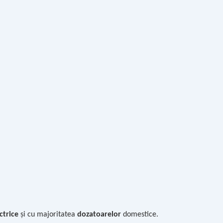
trice
și cu majoritatea
dozatoarelor
domestice.