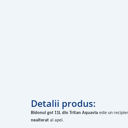
Detalii produs:
Bidonul gol 11L din Tritan Aquavia
este un recipie
nealterat
al apei.