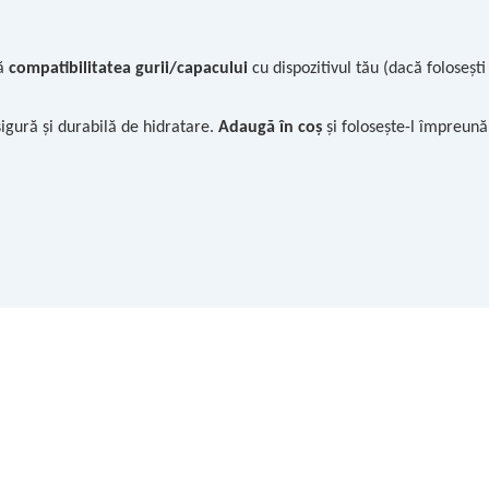
că
compatibilitatea gurii/capacului
cu dispozitivul tău (dacă foloseșt
sigură și durabilă de hidratare.
Adaugă în coș
și folosește-l împreună