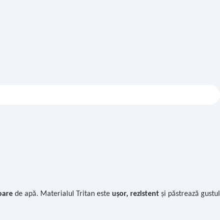
oare
de apă. Materialul Tritan este
ușor, rezistent
și păstrează gustul