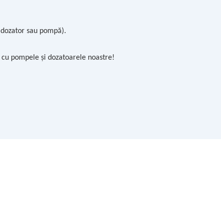
i dozator sau pompă).
 cu pompele și dozatoarele noastre!