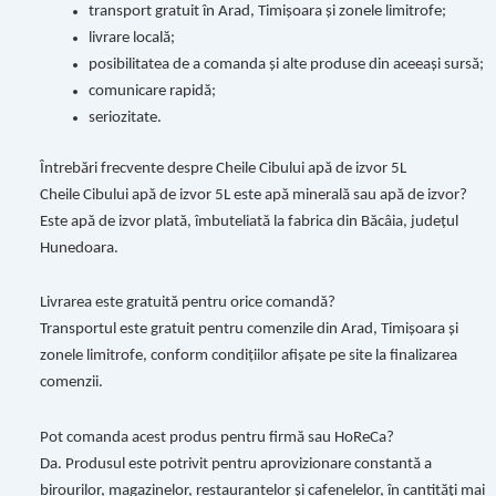
transport gratuit în Arad, Timișoara și zonele limitrofe;
livrare locală;
posibilitatea de a comanda și alte produse din aceeași sursă;
comunicare rapidă;
seriozitate.
Întrebări frecvente despre Cheile Cibului apă de izvor 5L
Cheile Cibului apă de izvor 5L este apă minerală sau apă de izvor?
Este apă de izvor plată, îmbuteliată la fabrica din Băcâia, județul
Hunedoara.
Livrarea este gratuită pentru orice comandă?
Transportul este gratuit pentru comenzile din Arad, Timișoara și
zonele limitrofe, conform condițiilor afișate pe site la finalizarea
comenzii.
Pot comanda acest produs pentru firmă sau HoReCa?
Da. Produsul este potrivit pentru aprovizionare constantă a
birourilor, magazinelor, restaurantelor și cafenelelor, în cantități mai