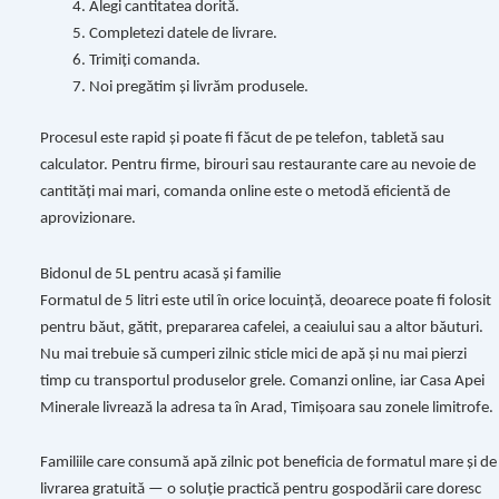
Alegi cantitatea dorită.
Completezi datele de livrare.
Trimiți comanda.
Noi pregătim și livrăm produsele.
Procesul este rapid și poate fi făcut de pe telefon, tabletă sau
calculator. Pentru firme, birouri sau restaurante care au nevoie de
cantități mai mari, comanda online este o metodă eficientă de
aprovizionare.
Bidonul de 5L pentru acasă și familie
Formatul de 5 litri este util în orice locuință, deoarece poate fi folosit
pentru băut, gătit, prepararea cafelei, a ceaiului sau a altor băuturi.
Nu mai trebuie să cumperi zilnic sticle mici de apă și nu mai pierzi
timp cu transportul produselor grele. Comanzi online, iar Casa Apei
Minerale livrează la adresa ta în Arad, Timișoara sau zonele limitrofe.
Familiile care consumă apă zilnic pot beneficia de formatul mare și de
livrarea gratuită — o soluție practică pentru gospodării care doresc