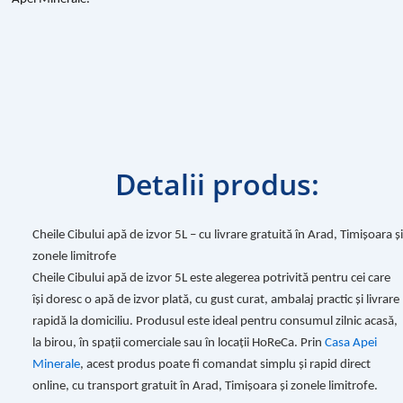
Detalii produs:
Cheile Cibului apă de izvor 5L – cu livrare gratuită în Arad, Timișoara și
zonele limitrofe
Cheile Cibului apă de izvor 5L este alegerea potrivită pentru cei care
își doresc o apă de izvor plată, cu gust curat, ambalaj practic și livrare
rapidă la domiciliu. Produsul este ideal pentru consumul zilnic acasă,
la birou, în spații comerciale sau în locații HoReCa. Prin
Casa Apei
Minerale
, acest produs poate fi comandat simplu și rapid direct
online, cu transport gratuit în Arad, Timișoara și zonele limitrofe.