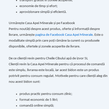
transport gratuit în zonele acoperite;
economie de timp și efort;
aprovizionare simplă și eficientă.
Urmărește Casa Apei Minerale și pe Facebook
Pentru noutăți despre acest produs, oferte și informații despre
livrare, urmărește
pagina de Facebook Casa Apei Minerale
. Este o
modalitate simplă prin care poți rămâne la curent cu produsele
disponibile, ofertele și zonele acoperite de livrare.
De ce clienții revin pentru Cheile Cibului apă de izvor 5L
Clienții revin la Casa Apei Minerale pentru că procesul de comandă
este simplu, livrarea este locală, iar acest bidon este un produs
potrivit pentru consum regulat. Motivele pentru care clienții aleg din
nou acest bidon sunt:
produs practic pentru consum zilnic;
format economic de 5 litri;
comandă online simplă;