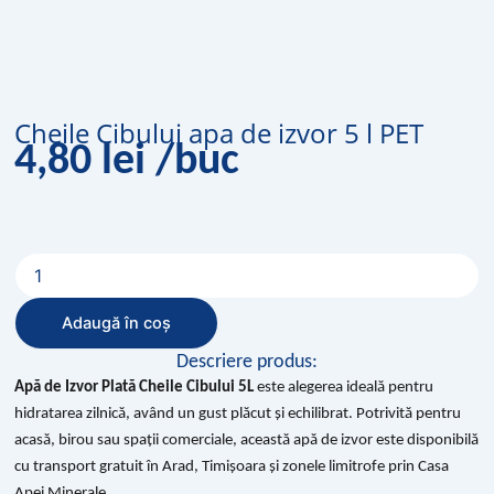
Cheile Cibului apa de izvor 5 l PET
4,80
lei
/buc
Cantitate
Cheile
Cibului
Adaugă în coș
apa
de
Descriere produs:
izvor
Apă de Izvor Plată Cheile Cibului 5L
este alegerea ideală pentru
5
hidratarea zilnică, având un gust plăcut și echilibrat. Potrivită pentru
l
PET
acasă, birou sau spații comerciale, această apă de izvor este disponibilă
cu transport gratuit în Arad, Timișoara și zonele limitrofe prin
Casa
Apei Minerale
.