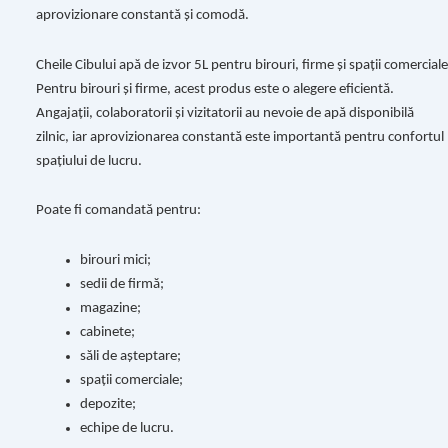
aprovizionare constantă și comodă.
Cheile Cibului apă de izvor 5L pentru birouri, firme și spații comerciale
Pentru birouri și firme, acest produs este o alegere eficientă.
Angajații, colaboratorii și vizitatorii au nevoie de apă disponibilă
zilnic, iar aprovizionarea constantă este importantă pentru confortul
spațiului de lucru.
Poate fi comandată pentru:
birouri mici;
sedii de firmă;
magazine;
cabinete;
săli de așteptare;
spații comerciale;
depozite;
echipe de lucru.