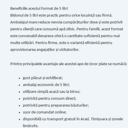
Beneficiile acestui format de 5 litri
Bidonul de 5 litri este practic pentru orice locuință sau firmă.
Ambalajul mare reduce nevoia cumpărăturilor dese și este potrivit
pentru clienții care consumă apă zilnic. Pentru familii, acest format
este convenabil deoarece oferă o cantitate suficientă pentru mai
multe utilizări. Pentru firme, este o variantă eficientă pentru
aprovizionarea angajaților și vizitatorilor.
Printre principalele avantaje ale acestei ape de izvor plate se numără:
gust plăcut și echilibrat;
ambalaj economic de 5 litri;
utilizare simplă acasă sau la birou;
potrivită pentru consum direct;
potrivită pentru prepararea băuturilor;
ușor de comandat online;
disponibilă cu transport gratuit în Arad, Timișoara și zonele
limitrofe.