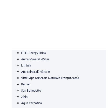
HELL Energy Drink
Aur’a Mineral Water
Lithinia
Apa Minerală Vâlcele
Vittel Apă Minerală Naturală Franțuzească
Perrier
San Benedetto
Zizin
Aqua Carpatica