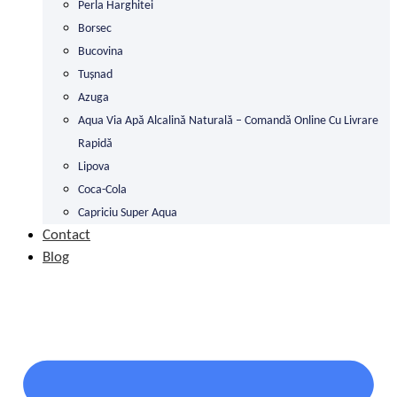
Perla Harghitei
Borsec
Bucovina
Tușnad
Azuga
Aqua Via Apă Alcalină Naturală – Comandă Online Cu Livrare
Rapidă
Lipova
Coca-Cola
Capriciu Super Aqua
Contact
Blog