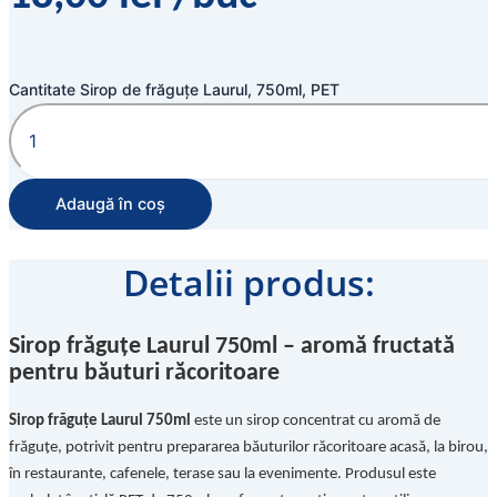
Cantitate Sirop de frăguțe Laurul, 750ml, PET
Adaugă în coș
Detalii produs:
Sirop frăguțe Laurul 750ml – aromă fructată
pentru băuturi răcoritoare
Sirop frăguțe Laurul 750ml
este un sirop concentrat cu aromă de
frăguțe, potrivit pentru prepararea băuturilor răcoritoare acasă, la birou,
în restaurante, cafenele, terase sau la evenimente. Produsul este