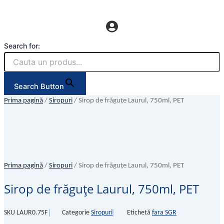
Search for:
Search Button
Prima pagină
/
Siropuri
/ Sirop de frăguțe Laurul, 750ml, PET
Prima pagină
/
Siropuri
/ Sirop de frăguțe Laurul, 750ml, PET
Sirop de frăguțe Laurul, 750ml, PET
SKU
LAUR0.75F
Categorie
Siropuri
Etichetă
fara SGR