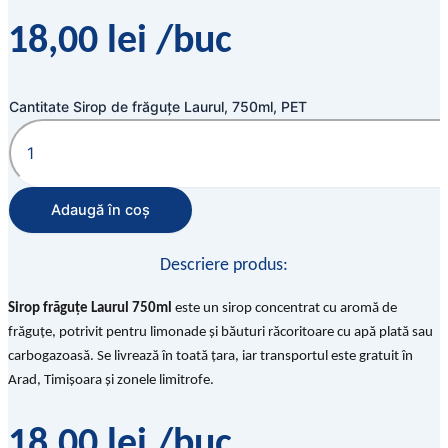
18,00
lei
/buc
Cantitate Sirop de frăguțe Laurul, 750ml, PET
Adaugă în coș
Descriere produs:
Sirop frăguțe Laurul 750ml
este un sirop concentrat cu aromă de
frăguțe, potrivit pentru limonade și băuturi răcoritoare cu apă plată sau
carbogazoasă. Se livrează în toată țara, iar transportul este gratuit în
Arad, Timișoara și zonele limitrofe.
18,00
lei
/buc