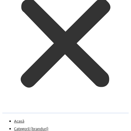
Acasă
Categorii (branduri)