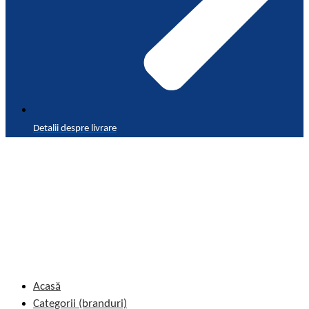
Detalii despre livrare
Acasă
Categorii (branduri)