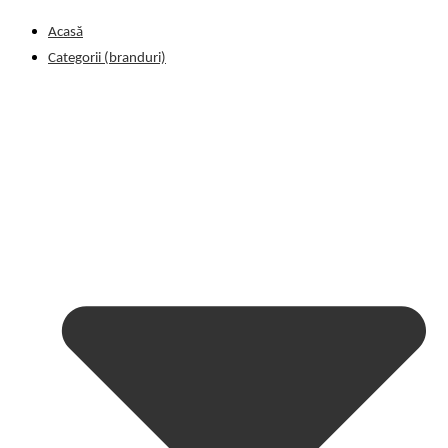
Acasă
Categorii (branduri)