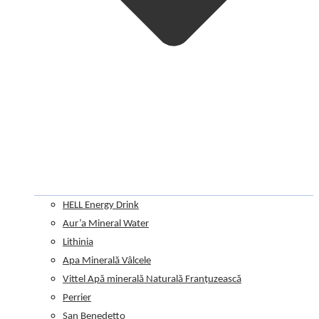
HELL Energy Drink
Aur’a Mineral Water
Lithinia
Apa Minerală Vâlcele
Vittel Apă minerală Naturală Franțuzească
Perrier
San Benedetto