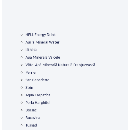
HELL Energy Drink
Aur’a Mineral Water
Lithinia
Apa Minerală Vâlcele
Vittel Apă Minerală Naturală Franțuzească
Perrier
San Benedetto
Zizin
Aqua Carpatica
Perla Harghitei
Borsec
Bucovina
Tușnad