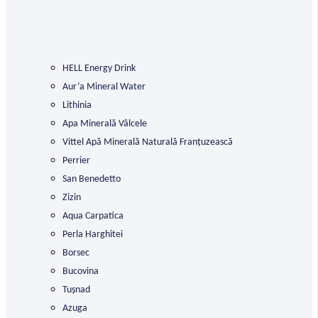
HELL Energy Drink
Aur’a Mineral Water
Lithinia
Apa Minerală Vâlcele
Vittel Apă Minerală Naturală Franțuzească
Perrier
San Benedetto
Zizin
Aqua Carpatica
Perla Harghitei
Borsec
Bucovina
Tușnad
Azuga