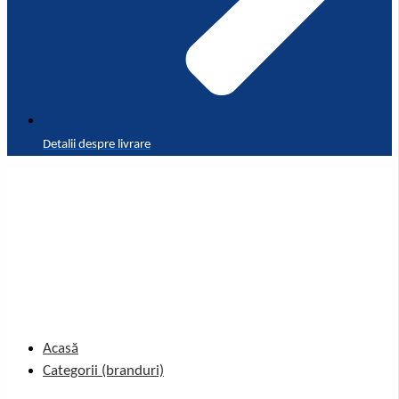
Detalii despre livrare
Acasă
Categorii (branduri)