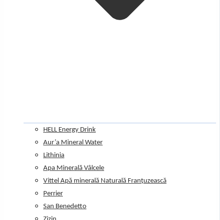
HELL Energy Drink
Aur’a Mineral Water
Lithinia
Apa Minerală Vâlcele
Vittel Apă minerală Naturală Franțuzească
Perrier
San Benedetto
Zizin