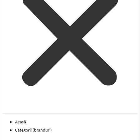
Acasă
Categorii (branduri)