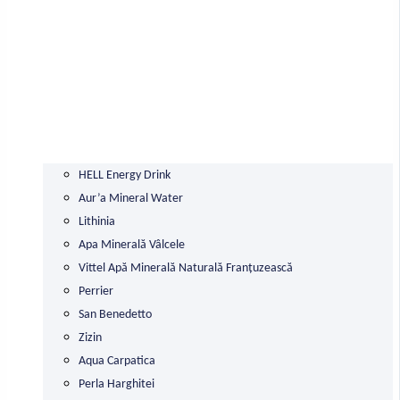
HELL Energy Drink
Aur’a Mineral Water
Lithinia
Apa Minerală Vâlcele
Vittel Apă Minerală Naturală Franțuzească
Perrier
San Benedetto
Zizin
Aqua Carpatica
Perla Harghitei