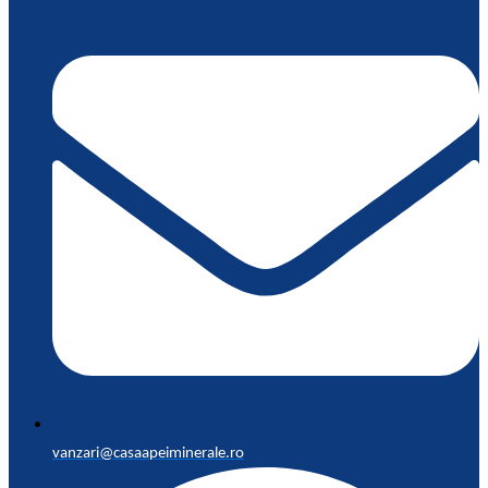
vanzari@casaapeiminerale.ro