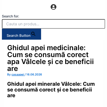
Search for:
Search Button
Ghidul apei medicinale:
Cum se consumă corect
apa Vâlcele și ce beneficii
are
By
casaapei
/
16.06.2026
Ghidul apei minerale Vâlcele: Cum
se consumă corect și ce beneficii
are