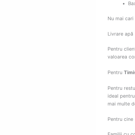
Bax
Nu mai cari 
Livrare apă 
Pentru clien
valoarea co
Pentru
Timi
Pentru restu
ideal pentru
mai multe 
Pentru cine 
Familii cu c