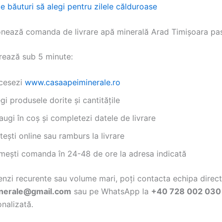
e băuturi să alegi pentru zilele călduroase
nează comanda de livrare apă minerală Arad Timișoara pa
rează sub 5 minute:
cesezi
www.casaapeiminerale.ro
gi produsele dorite și cantitățile
ugi în coș și completezi datele de livrare
tești online sau ramburs la livrare
imești comanda în 24-48 de ore la adresa indicată
nzi recurente sau volume mari, poți contacta echipa direct
nerale@gmail.com
sau pe WhatsApp la
+40 728 002 030
nalizată.