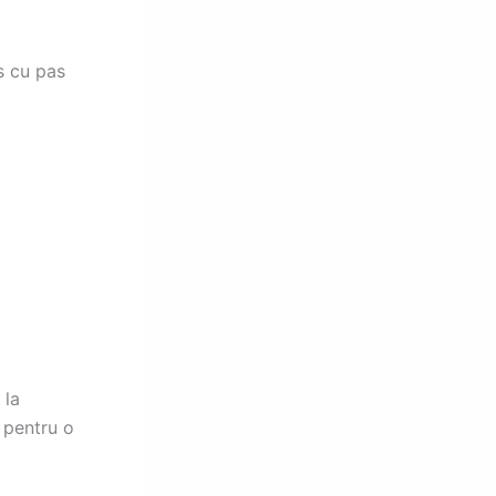
s cu pas
 la
pentru o