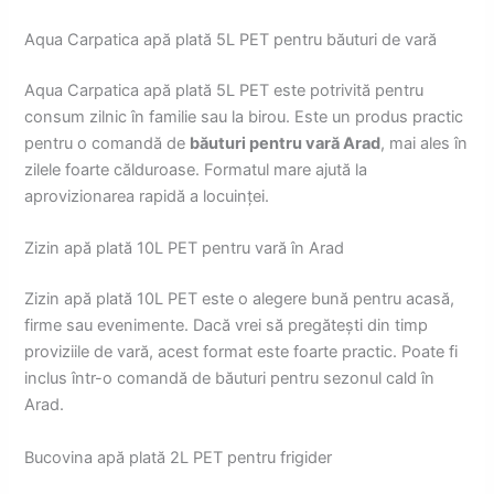
Aqua Carpatica apă plată 5L PET pentru băuturi de vară
Aqua Carpatica apă plată 5L PET este potrivită pentru
consum zilnic în familie sau la birou. Este un produs practic
pentru o comandă de
băuturi pentru vară Arad
, mai ales în
zilele foarte călduroase. Formatul mare ajută la
aprovizionarea rapidă a locuinței.
Zizin apă plată 10L PET pentru vară în Arad
Zizin apă plată 10L PET este o alegere bună pentru acasă,
firme sau evenimente. Dacă vrei să pregătești din timp
proviziile de vară, acest format este foarte practic. Poate fi
inclus într-o comandă de băuturi pentru sezonul cald în
Arad.
Bucovina apă plată 2L PET pentru frigider