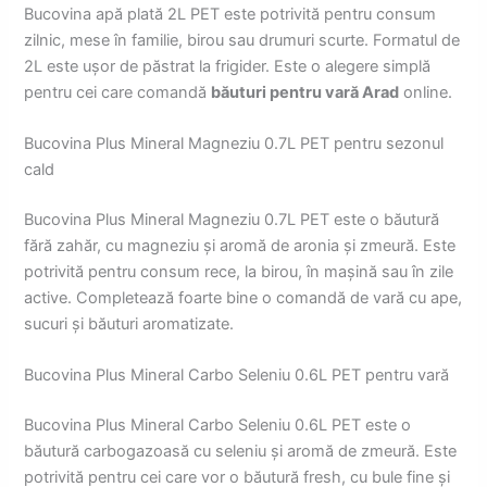
Bucovina apă plată 2L PET este potrivită pentru consum
zilnic, mese în familie, birou sau drumuri scurte. Formatul de
2L este ușor de păstrat la frigider. Este o alegere simplă
pentru cei care comandă
băuturi pentru vară Arad
online.
Bucovina Plus Mineral Magneziu 0.7L PET pentru sezonul
cald
Bucovina Plus Mineral Magneziu 0.7L PET este o băutură
fără zahăr, cu magneziu și aromă de aronia și zmeură. Este
potrivită pentru consum rece, la birou, în mașină sau în zile
active. Completează foarte bine o comandă de vară cu ape,
sucuri și băuturi aromatizate.
Bucovina Plus Mineral Carbo Seleniu 0.6L PET pentru vară
Bucovina Plus Mineral Carbo Seleniu 0.6L PET este o
băutură carbogazoasă cu seleniu și aromă de zmeură. Este
potrivită pentru cei care vor o băutură fresh, cu bule fine și