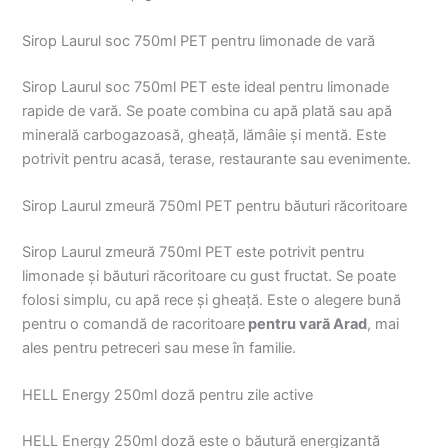
Sirop Laurul soc 750ml PET pentru limonade de vară
Sirop Laurul soc 750ml PET este ideal pentru limonade
rapide de vară. Se poate combina cu apă plată sau apă
minerală carbogazoasă, gheață, lămâie și mentă. Este
potrivit pentru acasă, terase, restaurante sau evenimente.
Sirop Laurul zmeură 750ml PET pentru băuturi răcoritoare
Sirop Laurul zmeură 750ml PET este potrivit pentru
limonade și băuturi răcoritoare cu gust fructat. Se poate
folosi simplu, cu apă rece și gheață. Este o alegere bună
pentru o comandă de racoritoare
pentru vară Arad
, mai
ales pentru petreceri sau mese în familie.
HELL Energy 250ml doză pentru zile active
HELL Energy 250ml doză este o băutură energizantă