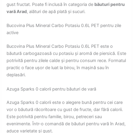
gust fructat. Poate fi inclusă în categoria de
băuturi pentru
vară Arad
, alături de apă plată și sucuri.
Bucovina Plus Mineral Carbo Potasiu 0.6L PET pentru zile
active
Bucovina Plus Mineral Carbo Potasiu 0.6L PET este o
băutură carbogazoasă cu potasiu și aromă de piersică. Este
potrivită pentru zilele calde și pentru consum rece. Formatul
practic o face ușor de luat la birou, în mașină sau în
deplasări.
Azuga Sparks 0 calorii pentru băuturi de vară
Azuga Sparks 0 calorii este o alegere bună pentru cei care
vor o băutură răcoritoare cu gust de fructe, dar fără calorii.
Este potrivită pentru familie, birou, petreceri sau
evenimente. Într-o comandă de băuturi pentru vară în Arad,
aduce varietate și gust.