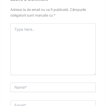
Adresa ta de email nu va fi publicată.
Câmpurile
obligatorii sunt marcate cu
*
Type
here..
Name*
Email*