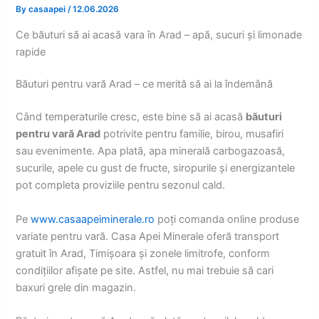
By
casaapei
/
12.06.2026
Ce băuturi să ai acasă vara în Arad – apă, sucuri și limonade
rapide
Băuturi pentru vară Arad – ce merită să ai la îndemână
Când temperaturile cresc, este bine să ai acasă
băuturi
pentru vară Arad
potrivite pentru familie, birou, musafiri
sau evenimente. Apa plată, apa minerală carbogazoasă,
sucurile, apele cu gust de fructe, siropurile și energizantele
pot completa proviziile pentru sezonul cald.
Pe
www.casaapeiminerale.ro
poți comanda online produse
variate pentru vară. Casa Apei Minerale oferă transport
gratuit în Arad, Timișoara și zonele limitrofe, conform
condițiilor afișate pe site. Astfel, nu mai trebuie să cari
baxuri grele din magazin.