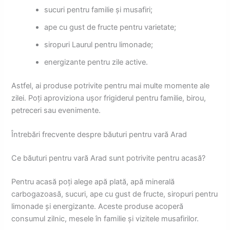
sucuri pentru familie și musafiri;
ape cu gust de fructe pentru varietate;
siropuri Laurul pentru limonade;
energizante pentru zile active.
Astfel, ai produse potrivite pentru mai multe momente ale
zilei. Poți aproviziona ușor frigiderul pentru familie, birou,
petreceri sau evenimente.
Întrebări frecvente despre băuturi pentru vară Arad
Ce băuturi pentru vară Arad sunt potrivite pentru acasă?
Pentru acasă poți alege apă plată, apă minerală
carbogazoasă, sucuri, ape cu gust de fructe, siropuri pentru
limonade și energizante. Aceste produse acoperă
consumul zilnic, mesele în familie și vizitele musafirilor.