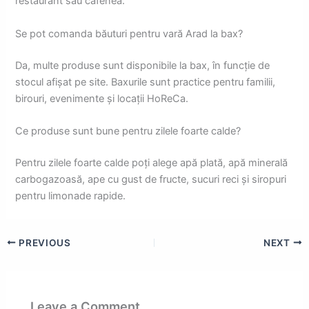
restaurant sau cafenea.
Se pot comanda băuturi pentru vară Arad la bax?
Da, multe produse sunt disponibile la bax, în funcție de
stocul afișat pe site. Baxurile sunt practice pentru familii,
birouri, evenimente și locații HoReCa.
Ce produse sunt bune pentru zilele foarte calde?
Pentru zilele foarte calde poți alege apă plată, apă minerală
carbogazoasă, ape cu gust de fructe, sucuri reci și siropuri
pentru limonade rapide.
PREVIOUS
NEXT
Leave a Comment