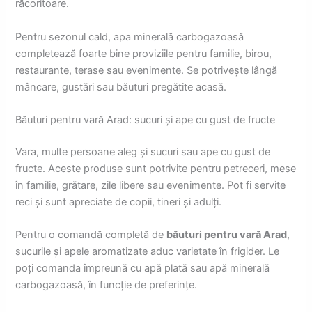
răcoritoare.
Pentru sezonul cald, apa minerală carbogazoasă
completează foarte bine proviziile pentru familie, birou,
restaurante, terase sau evenimente. Se potrivește lângă
mâncare, gustări sau băuturi pregătite acasă.
Băuturi pentru vară Arad: sucuri și ape cu gust de fructe
Vara, multe persoane aleg și sucuri sau ape cu gust de
fructe. Aceste produse sunt potrivite pentru petreceri, mese
în familie, grătare, zile libere sau evenimente. Pot fi servite
reci și sunt apreciate de copii, tineri și adulți.
Pentru o comandă completă de
băuturi pentru vară Arad
,
sucurile și apele aromatizate aduc varietate în frigider. Le
poți comanda împreună cu apă plată sau apă minerală
carbogazoasă, în funcție de preferințe.