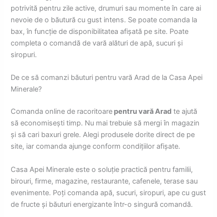
potrivită pentru zile active, drumuri sau momente în care ai
nevoie de o băutură cu gust intens. Se poate comanda la
bax, în funcție de disponibilitatea afișată pe site. Poate
completa o comandă de vară alături de apă, sucuri și
siropuri.
De ce să comanzi băuturi pentru vară Arad de la Casa Apei
Minerale?
Comanda online de racoritoare
pentru vară Arad
te ajută
să economisești timp. Nu mai trebuie să mergi în magazin
și să cari baxuri grele. Alegi produsele dorite direct de pe
site, iar comanda ajunge conform condițiilor afișate.
Casa Apei Minerale este o soluție practică pentru familii,
birouri, firme, magazine, restaurante, cafenele, terase sau
evenimente. Poți comanda apă, sucuri, siropuri, ape cu gust
de fructe și băuturi energizante într-o singură comandă.