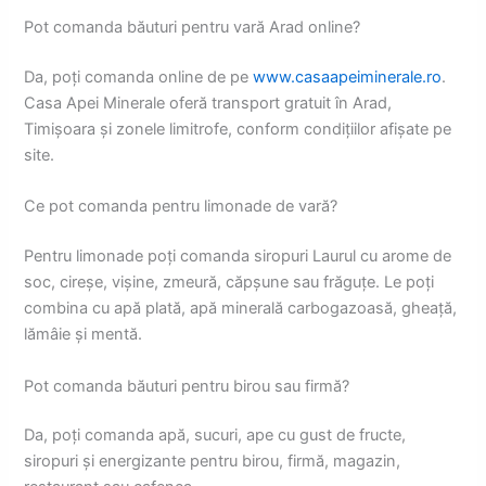
Pot comanda băuturi pentru vară Arad online?
Da, poți comanda online de pe
www.casaapeiminerale.ro
.
Casa Apei Minerale oferă transport gratuit în Arad,
Timișoara și zonele limitrofe, conform condițiilor afișate pe
site.
Ce pot comanda pentru limonade de vară?
Pentru limonade poți comanda siropuri Laurul cu arome de
soc, cireșe, vișine, zmeură, căpșune sau frăguțe. Le poți
combina cu apă plată, apă minerală carbogazoasă, gheață,
lămâie și mentă.
Pot comanda băuturi pentru birou sau firmă?
Da, poți comanda apă, sucuri, ape cu gust de fructe,
siropuri și energizante pentru birou, firmă, magazin,