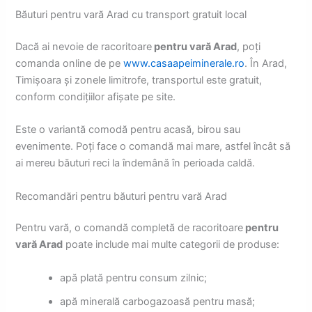
Băuturi pentru vară Arad cu transport gratuit local
Dacă ai nevoie de racoritoare
pentru vară Arad
, poți
comanda online de pe
www.casaapeiminerale.ro
. În Arad,
Timișoara și zonele limitrofe, transportul este gratuit,
conform condițiilor afișate pe site.
Este o variantă comodă pentru acasă, birou sau
evenimente. Poți face o comandă mai mare, astfel încât să
ai mereu băuturi reci la îndemână în perioada caldă.
Recomandări pentru băuturi pentru vară Arad
Pentru vară, o comandă completă de racoritoare
pentru
vară Arad
poate include mai multe categorii de produse:
apă plată pentru consum zilnic;
apă minerală carbogazoasă pentru masă;