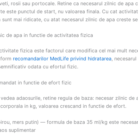
veti, rosii sau portocale. Retine ca necesarul zilnic de apa c
e este punctul de start, nu valoarea finala. Cu cat activitat
sunt mai ridicate, cu atat necesarul zilnic de apa creste se
ic de apa in functie de activitatea fizica
ctivitate fizica este factorul care modifica cel mai mult nece
nform
recomandarilor MedLife privind hidratarea
, necesarul 
emnificativ odata cu efortul fizic.
andat in functie de efort fizic
 vedea adaosurile, retine regula de baza: necesar zilnic de
corporala in kg, valoarea crescand in functie de efort.
irou, mers putin) — formula de baza 35 ml/kg este necesaru
aos suplimentar