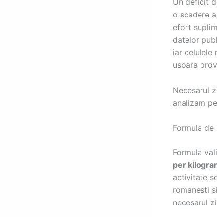
Un deficit 
o scadere a
efort suplim
datelor pub
iar celulele
usoara prov
Necesarul zi
analizam pe
Formula de 
Formula vali
per kilogra
activitate 
romanesti si
necesarul zi