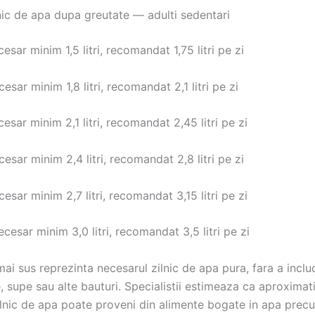
nic de apa dupa greutate — adulti sedentari
sar minim 1,5 litri, recomandat 1,75 litri pe zi
sar minim 1,8 litri, recomandat 2,1 litri pe zi
sar minim 2,1 litri, recomandat 2,45 litri pe zi
sar minim 2,4 litri, recomandat 2,8 litri pe zi
sar minim 2,7 litri, recomandat 3,15 litri pe zi
esar minim 3,0 litri, recomandat 3,5 litri pe zi
mai sus reprezinta necesarul zilnic de apa pura, fara a inclu
, supe sau alte bauturi. Specialistii estimeaza ca aproxima
ilnic de apa poate proveni din alimente bogate in apa pre