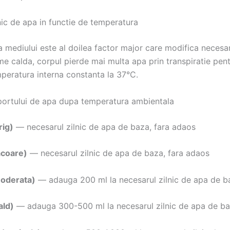
nic de apa in functie de temperatura
 mediului este al doilea factor major care modifica necesar
e calda, corpul pierde mai multa apa prin transpiratie pent
peratura interna constanta la 37°C.
portului de apa dupa temperatura ambientala
rig)
— necesarul zilnic de apa de baza, fara adaos
acoare)
— necesarul zilnic de apa de baza, fara adaos
oderata)
— adauga 200 ml la necesarul zilnic de apa de b
ald)
— adauga 300-500 ml la necesarul zilnic de apa de b